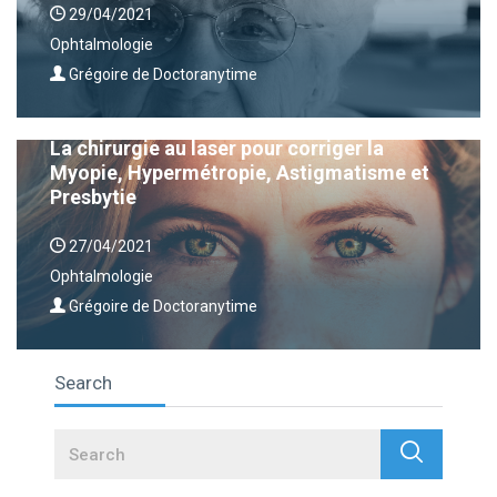
29/04/2021
Ophtalmologie
Grégoire de Doctoranytime
La chirurgie au laser pour corriger la
Myopie, Hypermétropie, Astigmatisme et
Presbytie
27/04/2021
Ophtalmologie
Grégoire de Doctoranytime
Search
Search