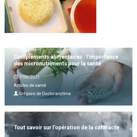
Compléments alimentaires : l’importance
des micronutriments pour la santé
7/06/2021
Articles de santé
Grégoire de Doctoranytime
Tout savoir sur l’opération de la cataracte