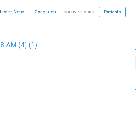
Inscrivez-vous
tactez Nous
Connexion
Patients
 AM (4) (1)