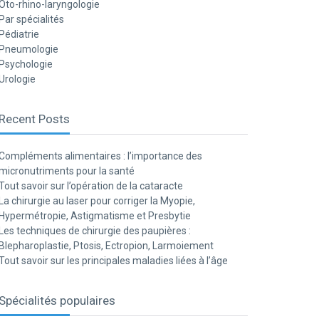
Oto-rhino-laryngologie
Par spécialités
Pédiatrie
Pneumologie
Psychologie
Urologie
Recent Posts
Compléments alimentaires : l’importance des
micronutriments pour la santé
Tout savoir sur l’opération de la cataracte
La chirurgie au laser pour corriger la Myopie,
Hypermétropie, Astigmatisme et Presbytie
Les techniques de chirurgie des paupières :
Blepharoplastie, Ptosis, Ectropion, Larmoiement
Tout savoir sur les principales maladies liées à l’âge
Spécialités populaires