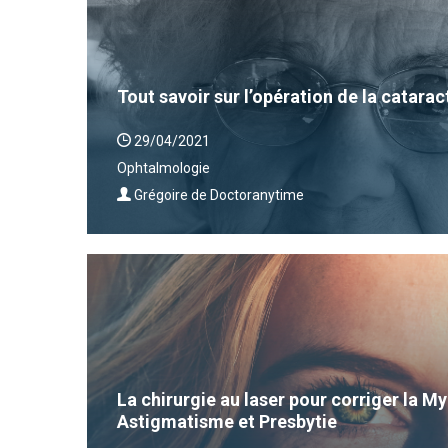
Tout savoir sur l’opération de la catarac
29/04/2021
Ophtalmologie
Grégoire de Doctoranytime
La chirurgie au laser pour corriger la 
Astigmatisme et Presbytie