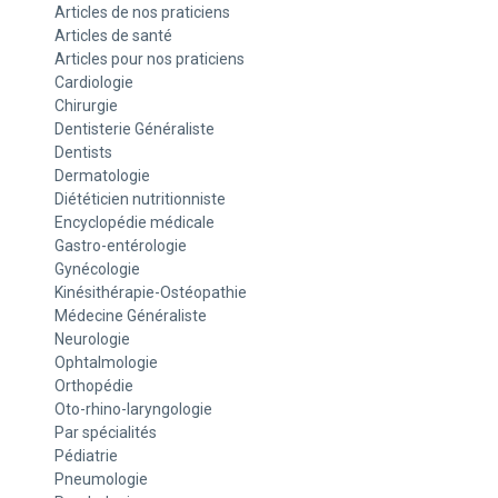
Articles de nos praticiens
Articles de santé
Articles pour nos praticiens
Cardiologie
Chirurgie
Dentisterie Généraliste
Dentists
Dermatologie
Diététicien nutritionniste
Encyclopédie médicale
Gastro-entérologie
Gynécologie
Kinésithérapie-Ostéopathie
Médecine Généraliste
Neurologie
Ophtalmologie
Orthopédie
Oto-rhino-laryngologie
Par spécialités
Pédiatrie
Pneumologie