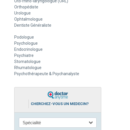
Oto-rhino-laryngologue (ORL)
Orthopédiste
Urologue
Ophtalmologue
Dentiste Généraliste
Podologue
Psychologue
Endocrinologue
Psychiatre
Stomatologue
Rhumatologue
Psychothérapeute & Psychanalyste
CHERCHEZ-VOUS UN MEDECIN?