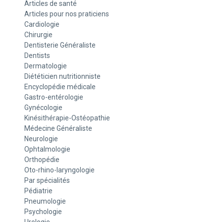
Articles de santé
Articles pour nos praticiens
Cardiologie
Chirurgie
Dentisterie Généraliste
Dentists
Dermatologie
Diététicien nutritionniste
Encyclopédie médicale
Gastro-entérologie
Gynécologie
Kinésithérapie-Ostéopathie
Médecine Généraliste
Neurologie
Ophtalmologie
Orthopédie
Oto-rhino-laryngologie
Par spécialités
Pédiatrie
Pneumologie
Psychologie