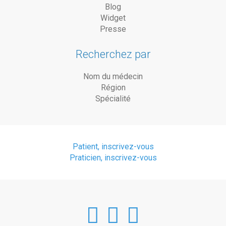
Blog
Widget
Presse
Recherchez par
Nom du médecin
Région
Spécialité
Patient, inscrivez-vous
Praticien, inscrivez-vous
DoctorAnyTim
DoctorAnyT
DoctorAn