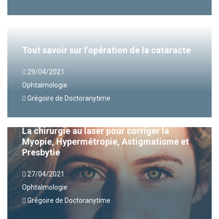
Tout savoir sur l’opération de la cataracte
29/04/2021
Ophtalmologie
Grégoire de Doctoranytime
La chirurgie au laser pour corriger la
Myopie, Hypermétropie, Astigmatisme et
Presbytie
27/04/2021
Ophtalmologie
Grégoire de Doctoranytime