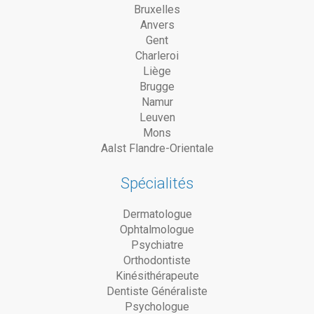
Bruxelles
Anvers
Gent
Charleroi
Liège
Brugge
Namur
Leuven
Mons
Aalst Flandre-Orientale
Spécialités
Dermatologue
Ophtalmologue
Psychiatre
Orthodontiste
Kinésithérapeute
Dentiste Généraliste
Psychologue