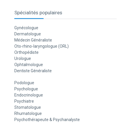
Spécialités populaires
Gynécologue
Dermatologue
Médecin Généraliste
Oto-rhino-laryngologue (ORL)
Orthopédiste
Urologue
Ophtalmologue
Dentiste Généraliste
Podologue
Psychologue
Endocrinologue
Psychiatre
Stomatologue
Rhumatologue
Psychothérapeute & Psychanalyste