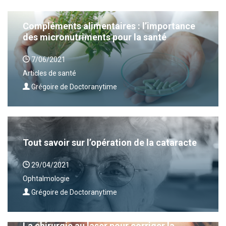
Compléments alimentaires : l’importance
des micronutriments pour la santé
7/06/2021
Articles de santé
Grégoire de Doctoranytime
Tout savoir sur l’opération de la cataracte
29/04/2021
Ophtalmologie
Grégoire de Doctoranytime
La chirurgie au laser pour corriger la