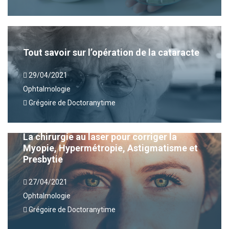
Tout savoir sur l’opération de la cataracte
29/04/2021
Ophtalmologie
Grégoire de Doctoranytime
La chirurgie au laser pour corriger la
Myopie, Hypermétropie, Astigmatisme et
Presbytie
27/04/2021
Ophtalmologie
Grégoire de Doctoranytime