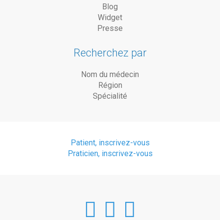
Blog
Widget
Presse
Recherchez par
Nom du médecin
Région
Spécialité
Patient, inscrivez-vous
Praticien, inscrivez-vous
DoctorAnyTim
DoctorAnyT
DoctorAn