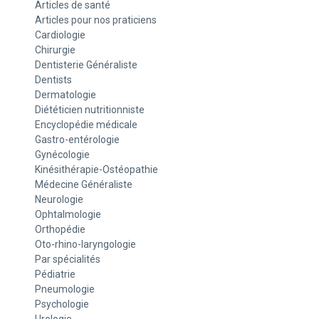
Articles de santé
Articles pour nos praticiens
Cardiologie
Chirurgie
Dentisterie Généraliste
Dentists
Dermatologie
Diététicien nutritionniste
Encyclopédie médicale
Gastro-entérologie
Gynécologie
Kinésithérapie-Ostéopathie
Médecine Généraliste
Neurologie
Ophtalmologie
Orthopédie
Oto-rhino-laryngologie
Par spécialités
Pédiatrie
Pneumologie
Psychologie