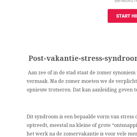
Post-vakantie-stress-syndroom
Aan zee of in de stad staat de zomer synonie
vermaak. Na de zomer moeten we de verplichti
opnieuw trotseren. Dat kan aanleiding geven t
Dit syndroom is een bepaalde vorm van stress d
optreedt, meestal na kleine of grote “ontsnappi
het werk na de zomervakantie is voor vele men