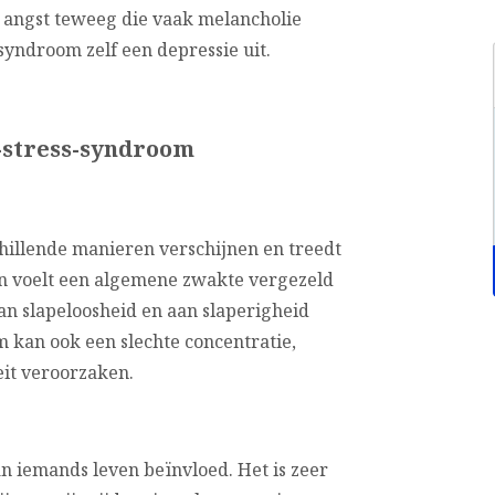
 angst teweeg die vaak melancholie
syndroom zelf een depressie uit.
-stress-syndroom
hillende manieren verschijnen en treedt
n voelt een algemene zwakte vergezeld
aan slapeloosheid en aan slaperigheid
 kan ook een slechte concentratie,
eit veroorzaken.
n iemands leven beïnvloed. Het is zeer