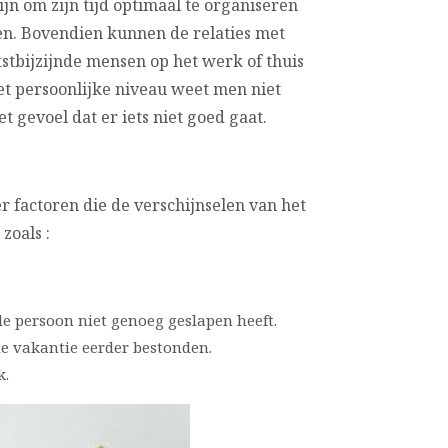
zijn om zijn tijd optimaal te organiseren
len. Bovendien kunnen de relaties met
tbijzijnde mensen op het werk of thuis
t persoonlijke niveau weet men niet
 gevoel dat er iets niet goed gaat.
 factoren die de verschijnselen van het
zoals :
e persoon niet genoeg geslapen heeft.
e vakantie eerder bestonden.
k.