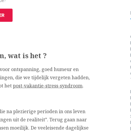
, wat is het ?
m voor ontspanning, goed humeur en
ngen, die we tijdelijk vergeten hadden,
ot het
post-vakantie-stress-syndroom
.
ie na plezierige perioden in ons leven
ngen uit de realiteit”. Terug gaan naar
sen moeilijk. De veeleisende dagelijkse