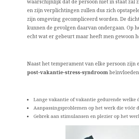
waarschijnlijk dat de persoon niet in staat zal 
en zijn verplichtingen zullen dus zich opstape
zijn omgeving gecompliceerd worden. De dichts
kunnen de gevolgen daarvan ondergaan. Op he
echt wat er gebeurt maar heeft men gewoon het
Naast het temperament van elke persoon zijn er
post-vakantie-stress-syndroom
beïnvloeden 
Lange vakantie of vakantie gedurende welke d
Aanpassingsproblemen op het werk die vóór d
Gebrek aan stimulansen en plezier op het wer