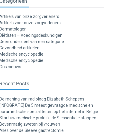
Categorieën
Artikels van onze zorgverleners
Artikels voor onze zorgverleners
Dermatologen
Diëtisten – Voedingsdeskundigen
Geen onderdeel van een categorie
Gezondheid artikelen
Medische encyclopedie
Medische encyclopedie
Ons nieuws
Recent Posts
De mening van radioloog Elizabeth Schepens
[INFOGRAFIE] De 5 meest gevraagde medische en
paramedische specialiteiten op het internet in België.
Start uw medische praktijk: de 9 essentiële stappen
Bovenmatig zweten bij vrouwen
Alles over de Sleeve gastrectomie