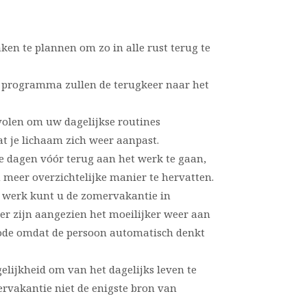
aken te plannen om zo in alle rust terug te
 programma zullen de terugkeer naar het
volen om uw dagelijkse routines
at je lichaam zich weer aanpast.
ee dagen vóór terug aan het werk te gaan,
meer overzichtelijke manier te hervatten.
t werk kunt u de zomervakantie in
ger zijn aangezien het moeilijker weer aan
iode omdat de persoon automatisch denkt
gelijkheid om van het dagelijks leven te
rvakantie niet de enigste bron van