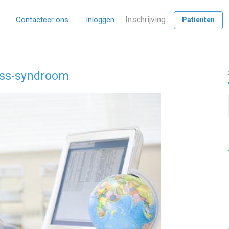
Inschrijving
Contacteer ons
Inloggen
Patienten
ress-syndroom