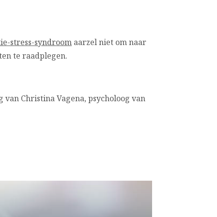
tie-stress-syndroom
aarzel niet om naar
ten te raadplegen.
g van Christina Vagena, psycholoog van