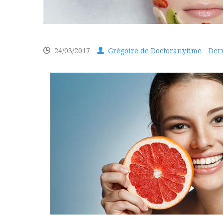
24/03/2017
Grégoire de Doctoranytime
Der