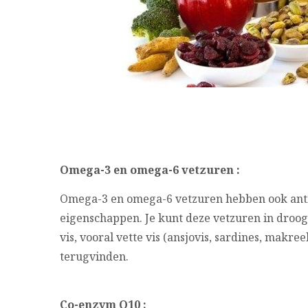
Omega-3 en omega-6 vetzuren :
Omega-3 en omega-6 vetzuren hebben ook ant
eigenschappen. Je kunt deze vetzuren in droog
vis, vooral vette vis (ansjovis, sardines, makree
terugvinden.
Co-enzym Q10 :