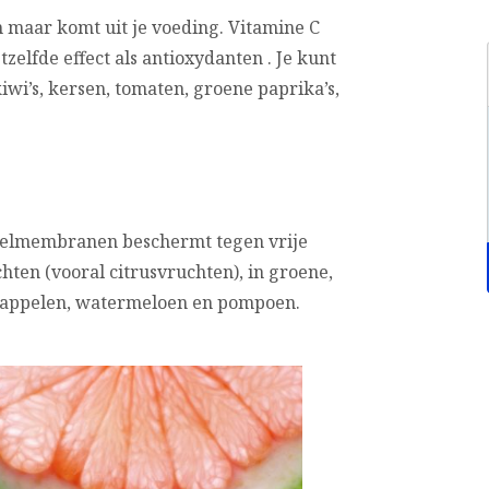
 maar komt uit je voeding. Vitamine C
zelfde effect als antioxydanten . Je kunt
iwi’s, kersen, tomaten, groene paprika’s,
t celmembranen beschermt tegen vrije
hten (vooral citrusvruchten), in groene,
rdappelen, watermeloen en pompoen.