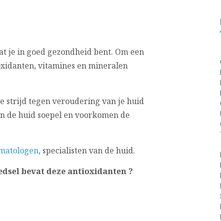
at je in goed gezondheid bent. Om een
oxidanten, vitamines en mineralen
de strijd tegen veroudering van je huid
en de huid soepel en voorkomen de
matologen
, specialisten van de huid.
edsel bevat deze antioxidanten ?