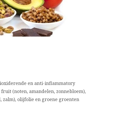
ioxiderende en anti-inflammatory
 fruit (noten, amandelen, zonnebloem),
l, zalm), olijfolie en groene groenten