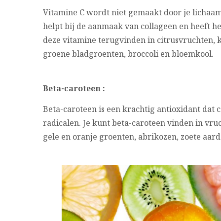
Vitamine C wordt niet gemaakt door je lichaam
helpt bij de aanmaak van collageen en heeft het
deze vitamine terugvinden in citrusvruchten, k
groene bladgroenten, broccoli en bloemkool.
Beta-caroteen :
Beta-caroteen is een krachtig antioxidant da
radicalen. Je kunt beta-caroteen vinden in vruc
gele en oranje groenten, abrikozen, zoete aa