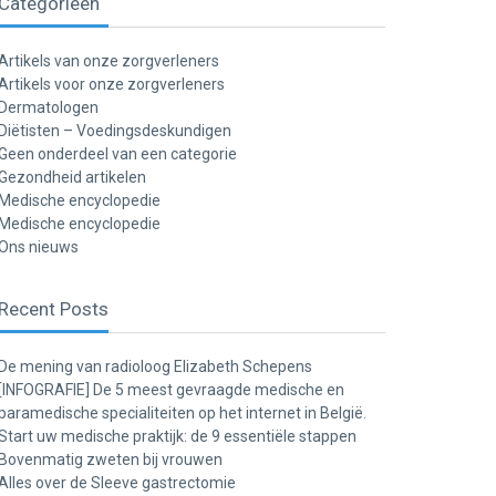
Categorieën
Artikels van onze zorgverleners
Artikels voor onze zorgverleners
Dermatologen
Diëtisten – Voedingsdeskundigen
Geen onderdeel van een categorie
Gezondheid artikelen
Medische encyclopedie
Medische encyclopedie
Ons nieuws
Recent Posts
De mening van radioloog Elizabeth Schepens
[INFOGRAFIE] De 5 meest gevraagde medische en
paramedische specialiteiten op het internet in België.
Start uw medische praktijk: de 9 essentiële stappen
Bovenmatig zweten bij vrouwen
Alles over de Sleeve gastrectomie