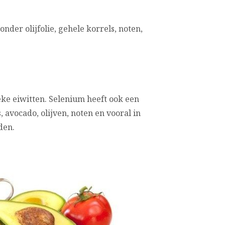
onder olijfolie, gehele korrels, noten,
eke eiwitten. Selenium heeft ook een
s, avocado, olijven, noten en vooral in
den.