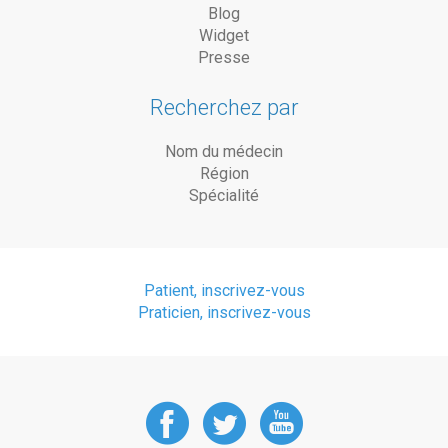
Blog
Widget
Presse
Recherchez par
Nom du médecin
Région
Spécialité
Patient, inscrivez-vous
Praticien, inscrivez-vous
DoctorAnyTime
DoctorAnyT
DoctorAn