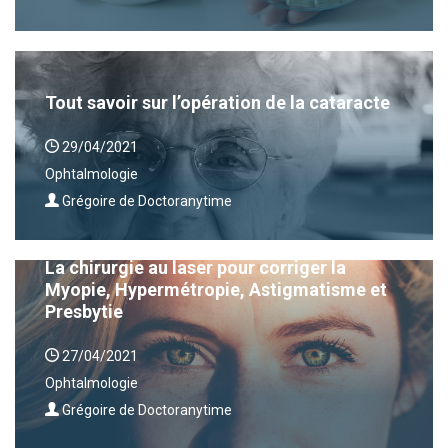
Tout savoir sur l’opération de la cataracte
29/04/2021
Ophtalmologie
Grégoire de Doctoranytime
La chirurgie au laser pour corriger la
Myopie, Hypermétropie, Astigmatisme et
Presbytie
27/04/2021
Ophtalmologie
Grégoire de Doctoranytime