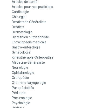
Articles de santé
Articles pour nos praticiens
Cardiologie
Chirurgie
Dentisterie Généraliste
Dentists
Dermatologie
Diététicien nutritionniste
Encyclopédie médicale
Gastro-entérologie
Gynécologie
Kinésithérapie-Ostéopathie
Médecine Généraliste
Neurologie
Ophtalmologie
Orthopédie
Oto-rhino-laryngologie
Par spécialités
Pédiatrie
Pneumologie
Psychologie