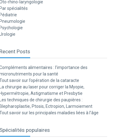
Oto-rhino-laryngologie
Par spécialités
Pédiatrie
Pneumologie
Psychologie
Urologie
Recent Posts
Compléments alimentaires : l’importance des
micronutriments pour la santé
Tout savoir sur l’opération de la cataracte
La chirurgie au laser pour corriger la Myopie,
Hypermétropie, Astigmatisme et Presbytie
Les techniques de chirurgie des paupières :
Blepharoplastie, Ptosis, Ectropion, Larmoiement
Tout savoir sur les principales maladies liées à l’âge
Spécialités populaires