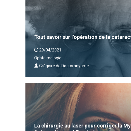
Tout savoir sur l’opération de la catarac
29/04/2021
Ophtalmologie
Grégoire de Doctoranytime
La chirurgie au laser pour corriger la 