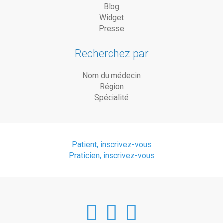
Blog
Widget
Presse
Recherchez par
Nom du médecin
Région
Spécialité
Patient, inscrivez-vous
Praticien, inscrivez-vous
DoctorAnyTim
DoctorAnyT
DoctorAn