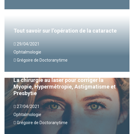
Tout savoir sur l’opération de la cataracte
29/04/2021
Ophtalmologie
Grégoire de Doctoranytime
La chirurgie au laser pour corriger la
Myopie, Hypermétropie, Astigmatisme et
Presbytie
27/04/2021
Ophtalmologie
Grégoire de Doctoranytime