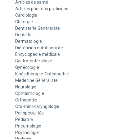
Articles de santé
Articles pour nos praticiens
Cardiologie
Chirurgie
Dentisterie Généraliste
Dentists
Dermatologie
Diététicien nutritionniste
Encyclopédie médicale
Gastro-entérologie
Gynécologie
Kinésithérapie-Ostéopathie
Médecine Généraliste
Neurologie
Ophtalmologie
Orthopédie
Oto-rhino-laryngologie
Par spécialités
Pédiatrie
Pneumologie
Psychologie