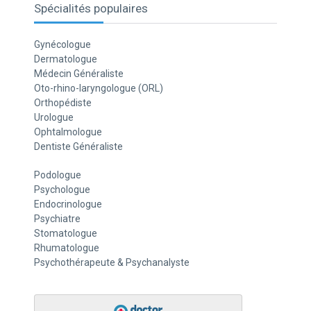
Spécialités populaires
Gynécologue
Dermatologue
Médecin Généraliste
Oto-rhino-laryngologue (ORL)
Orthopédiste
Urologue
Ophtalmologue
Dentiste Généraliste
Podologue
Psychologue
Endocrinologue
Psychiatre
Stomatologue
Rhumatologue
Psychothérapeute & Psychanalyste