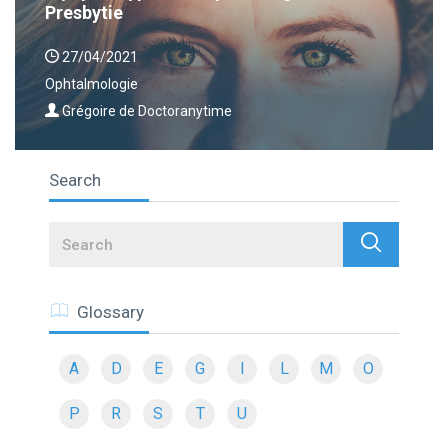
Presbytie
27/04/2021
Ophtalmologie
Grégoire de Doctoranytime
Search
Search
Glossary
A
D
E
G
I
L
M
O
P
R
S
T
U