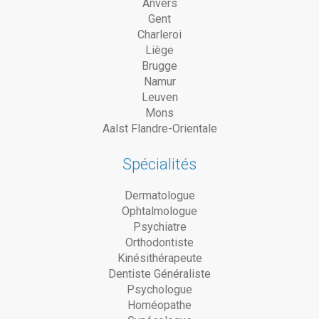
Anvers
Gent
Charleroi
Liège
Brugge
Namur
Leuven
Mons
Aalst Flandre-Orientale
Spécialités
Dermatologue
Ophtalmologue
Psychiatre
Orthodontiste
Kinésithérapeute
Dentiste Généraliste
Psychologue
Homéopathe