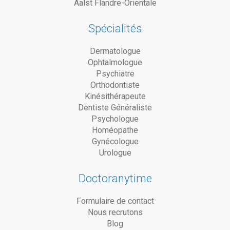
Aalst Flandre-Orientale
Spécialités
Dermatologue
Ophtalmologue
Psychiatre
Orthodontiste
Kinésithérapeute
Dentiste Généraliste
Psychologue
Homéopathe
Gynécologue
Urologue
Doctoranytime
Formulaire de contact
Nous recrutons
Blog