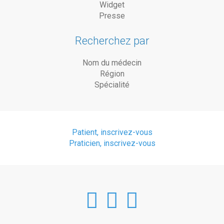
Widget
Presse
Recherchez par
Nom du médecin
Région
Spécialité
Patient, inscrivez-vous
Praticien, inscrivez-vous
DoctorAnyTim
DoctorAnyT
DoctorAn