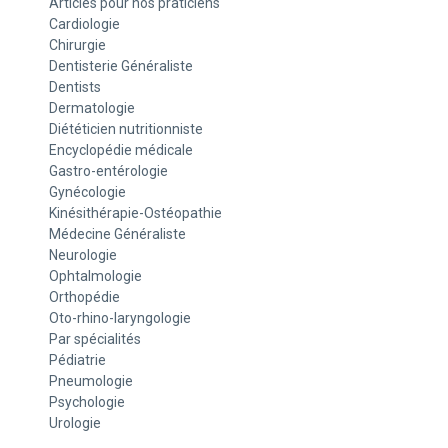
Articles pour nos praticiens
Cardiologie
Chirurgie
Dentisterie Généraliste
Dentists
Dermatologie
Diététicien nutritionniste
Encyclopédie médicale
Gastro-entérologie
Gynécologie
Kinésithérapie-Ostéopathie
Médecine Généraliste
Neurologie
Ophtalmologie
Orthopédie
Oto-rhino-laryngologie
Par spécialités
Pédiatrie
Pneumologie
Psychologie
Urologie