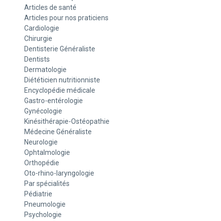
Articles de santé
Articles pour nos praticiens
Cardiologie
Chirurgie
Dentisterie Généraliste
Dentists
Dermatologie
Diététicien nutritionniste
Encyclopédie médicale
Gastro-entérologie
Gynécologie
Kinésithérapie-Ostéopathie
Médecine Généraliste
Neurologie
Ophtalmologie
Orthopédie
Oto-rhino-laryngologie
Par spécialités
Pédiatrie
Pneumologie
Psychologie