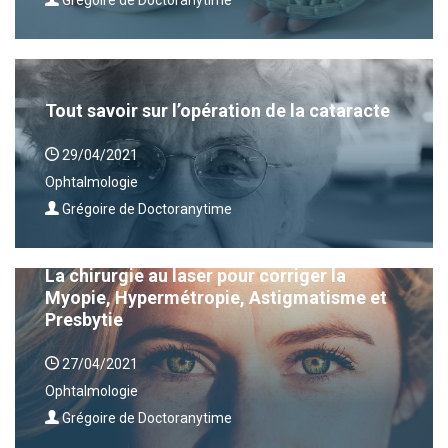
Grégoire de Doctoranytime
Tout savoir sur l’opération de la cataracte
29/04/2021
Ophtalmologie
Grégoire de Doctoranytime
La chirurgie au laser pour corriger la
Myopie, Hypermétropie, Astigmatisme et
Presbytie
27/04/2021
Ophtalmologie
Grégoire de Doctoranytime