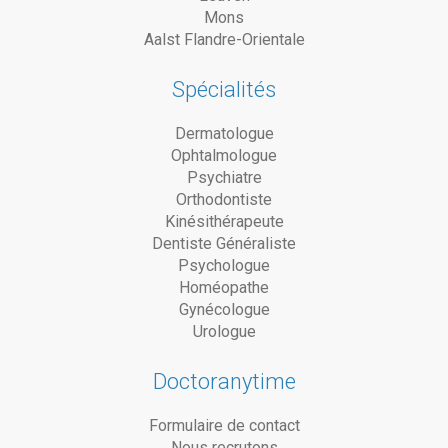
Mons
Aalst Flandre-Orientale
Spécialités
Dermatologue
Ophtalmologue
Psychiatre
Orthodontiste
Kinésithérapeute
Dentiste Généraliste
Psychologue
Homéopathe
Gynécologue
Urologue
Doctoranytime
Formulaire de contact
Nous recrutons