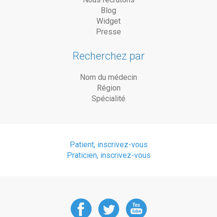
Blog
Widget
Presse
Recherchez par
Nom du médecin
Région
Spécialité
Patient, inscrivez-vous
Praticien, inscrivez-vous
DoctorAnyTime
DoctorAnyT
DoctorAn