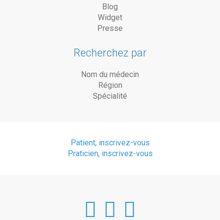
Blog
Widget
Presse
Recherchez par
Nom du médecin
Région
Spécialité
Patient, inscrivez-vous
Praticien, inscrivez-vous
DoctorAnyTim
DoctorAnyT
DoctorAn