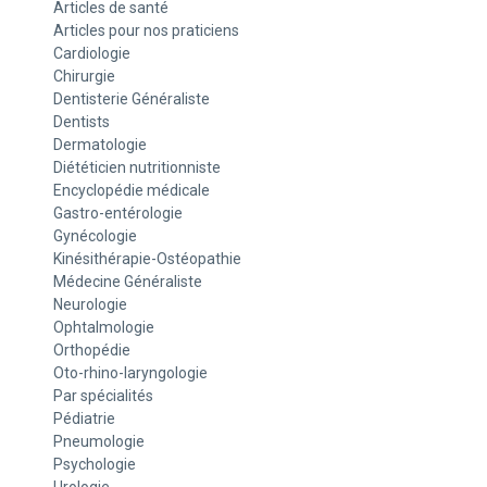
Articles de santé
Articles pour nos praticiens
Cardiologie
Chirurgie
Dentisterie Généraliste
Dentists
Dermatologie
Diététicien nutritionniste
Encyclopédie médicale
Gastro-entérologie
Gynécologie
Kinésithérapie-Ostéopathie
Médecine Généraliste
Neurologie
Ophtalmologie
Orthopédie
Oto-rhino-laryngologie
Par spécialités
Pédiatrie
Pneumologie
Psychologie