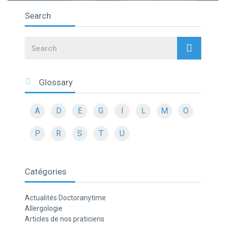
Search
Search
Glossary
A
D
E
G
I
L
M
O
P
R
S
T
U
Catégories
Actualités Doctoranytime
Allergologie
Articles de nos praticiens