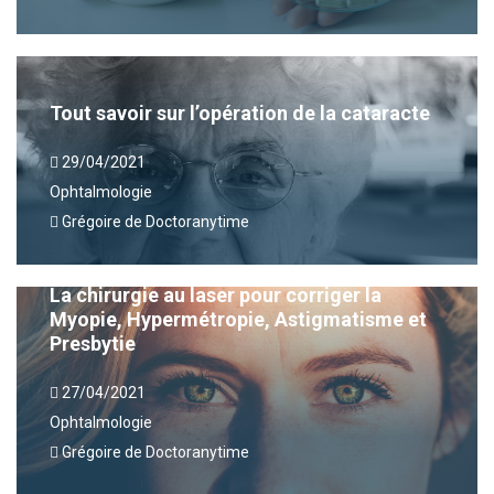
Tout savoir sur l’opération de la cataracte
29/04/2021
Ophtalmologie
Grégoire de Doctoranytime
La chirurgie au laser pour corriger la
Myopie, Hypermétropie, Astigmatisme et
Presbytie
27/04/2021
Ophtalmologie
Grégoire de Doctoranytime