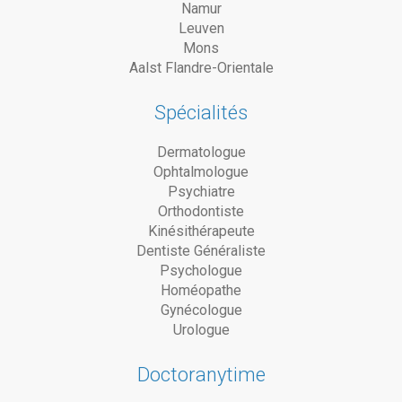
Namur
Leuven
Mons
Aalst Flandre-Orientale
Spécialités
Dermatologue
Ophtalmologue
Psychiatre
Orthodontiste
Kinésithérapeute
Dentiste Généraliste
Psychologue
Homéopathe
Gynécologue
Urologue
Doctoranytime