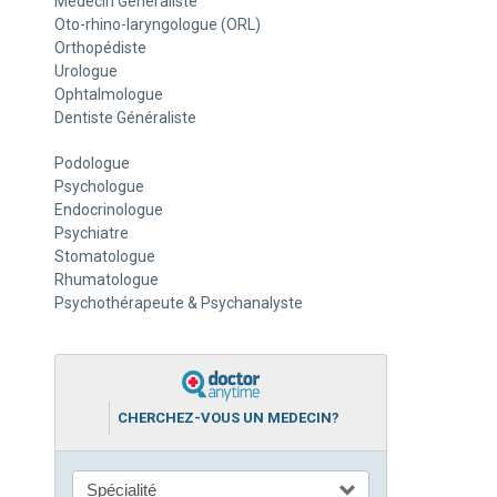
Médecin Généraliste
Oto-rhino-laryngologue (ORL)
Orthopédiste
Urologue
Ophtalmologue
Dentiste Généraliste
Podologue
Psychologue
Endocrinologue
Psychiatre
Stomatologue
Rhumatologue
Psychothérapeute & Psychanalyste
CHERCHEZ-VOUS UN MEDECIN?