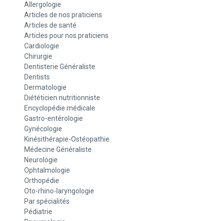
Allergologie
Articles de nos praticiens
Articles de santé
Articles pour nos praticiens
Cardiologie
Chirurgie
Dentisterie Généraliste
Dentists
Dermatologie
Diététicien nutritionniste
Encyclopédie médicale
Gastro-entérologie
Gynécologie
Kinésithérapie-Ostéopathie
Médecine Généraliste
Neurologie
Ophtalmologie
Orthopédie
Oto-rhino-laryngologie
Par spécialités
Pédiatrie