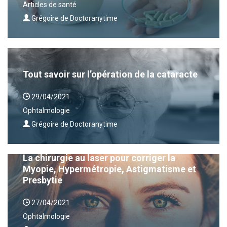
Articles de santé
Grégoire de Doctoranytime
Tout savoir sur l’opération de la cataracte
29/04/2021
Ophtalmologie
Grégoire de Doctoranytime
La chirurgie au laser pour corriger la
Myopie, Hypermétropie, Astigmatisme et
Presbytie
27/04/2021
Ophtalmologie