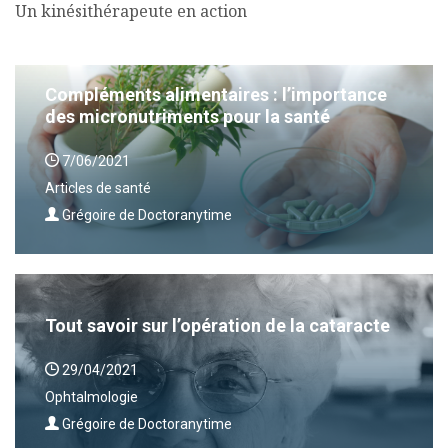
Un kinésithérapeute en action
Compléments alimentaires : l’importance
des micronutriments pour la santé
7/06/2021
Articles de santé
Grégoire de Doctoranytime
Tout savoir sur l’opération de la cataracte
29/04/2021
Ophtalmologie
Grégoire de Doctoranytime