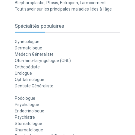
Blepharoplastie, Ptosis, Ectropion, Larmoiement
Tout savoir sur les principales maladies liées à l’âge
Spécialités populaires
Gynécologue
Dermatologue
Médecin Généraliste
Oto-rhino-laryngologue (ORL)
Orthopédiste
Urologue
Ophtalmologue
Dentiste Généraliste
Podologue
Psychologue
Endocrinologue
Psychiatre
Stomatologue
Rhumatologue