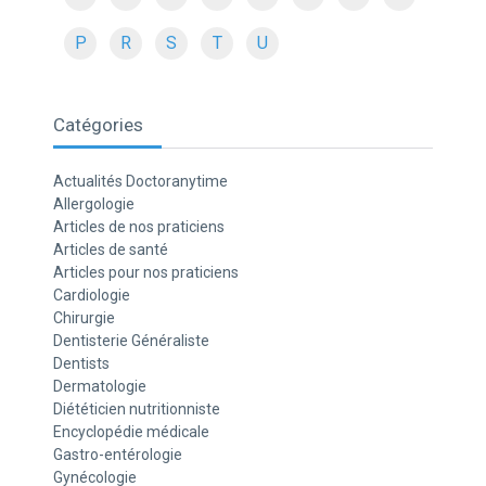
P
R
S
T
U
Catégories
Actualités Doctoranytime
Allergologie
Articles de nos praticiens
Articles de santé
Articles pour nos praticiens
Cardiologie
Chirurgie
Dentisterie Généraliste
Dentists
Dermatologie
Diététicien nutritionniste
Encyclopédie médicale
Gastro-entérologie
Gynécologie