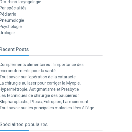
Oto-rhino-laryngologie
Par spécialités
Pédiatrie
Pneumologie
Psychologie
Urologie
Recent Posts
Compléments alimentaires : l’importance des
micronutriments pour la santé
Tout savoir sur l’opération de la cataracte
La chirurgie au laser pour corriger la Myopie,
Hypermétropie, Astigmatisme et Presbytie
Les techniques de chirurgie des paupières :
Blepharoplastie, Ptosis, Ectropion, Larmoiement
Tout savoir sur les principales maladies liées à l’âge
Spécialités populaires