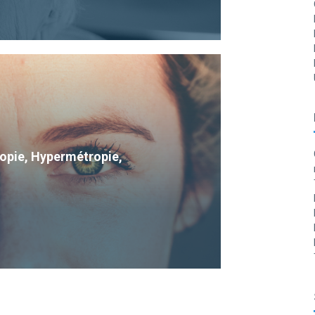
Myopie, Hypermétropie,