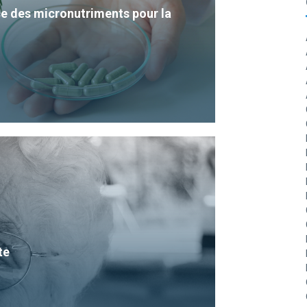
e des micronutriments pour la
te