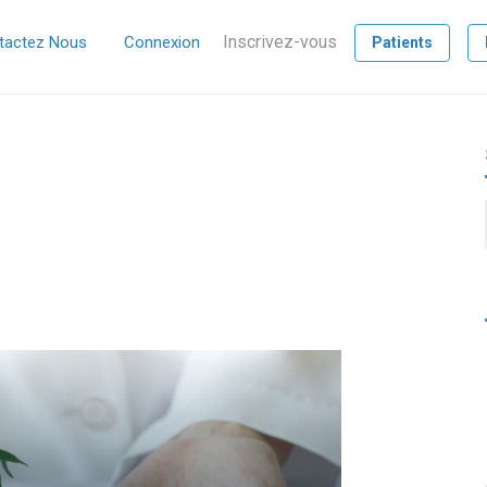
Inscrivez-vous
tactez Nous
Connexion
Patients