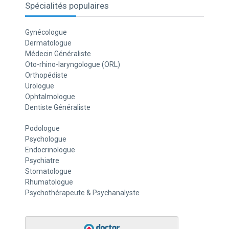
Spécialités populaires
Gynécologue
Dermatologue
Médecin Généraliste
Oto-rhino-laryngologue (ORL)
Orthopédiste
Urologue
Ophtalmologue
Dentiste Généraliste
Podologue
Psychologue
Endocrinologue
Psychiatre
Stomatologue
Rhumatologue
Psychothérapeute & Psychanalyste