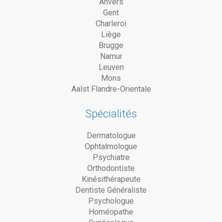
Anvers
Gent
Charleroi
Liège
Brugge
Namur
Leuven
Mons
Aalst Flandre-Orientale
Spécialités
Dermatologue
Ophtalmologue
Psychiatre
Orthodontiste
Kinésithérapeute
Dentiste Généraliste
Psychologue
Homéopathe