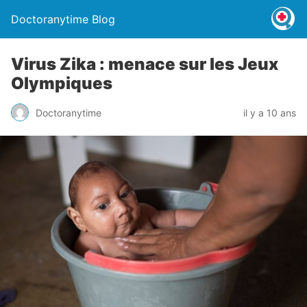
Doctoranytime Blog
Virus Zika : menace sur les Jeux
Olympiques
Doctoranytime
il y a 10 ans