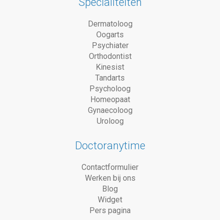
Specialiteiten
Dermatoloog
Oogarts
Psychiater
Orthodontist
Kinesist
Tandarts
Psycholoog
Homeopaat
Gynaecoloog
Uroloog
Doctoranytime
Contactformulier
Werken bij ons
Blog
Widget
Pers pagina