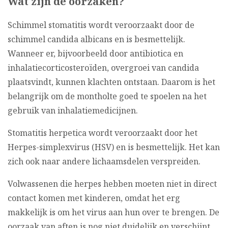
Wat zijn de oorzaken?
Schimmel stomatitis wordt veroorzaakt door de
schimmel candida albicans en is besmettelijk.
Wanneer er, bijvoorbeeld door antibiotica en
inhalatiecorticosteroïden, overgroei van candida
plaatsvindt, kunnen klachten ontstaan. Daarom is het
belangrijk om de montholte goed te spoelen na het
gebruik van inhalatiemedicijnen.
Stomatitis herpetica wordt veroorzaakt door het
Herpes-simplexvirus (HSV) en is besmettelijk. Het kan
zich ook naar andere lichaamsdelen verspreiden.
Volwassenen die herpes hebben moeten niet in direct
contact komen met kinderen, omdat het erg
makkelijk is om het virus aan hun over te brengen.
De
oorzaak van aften is nog niet duidelijk en verschijnt