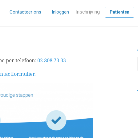
Inschrijving
Contacteer ons
Inloggen
Patienten
e per telefoon:
02 808 73 33
ntactformulier.