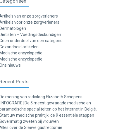
Categorieën
Artikels van onze zorgverleners
Artikels voor onze zorgverleners
Dermatologen
Diëtisten – Voedingsdeskundigen
Geen onderdeel van een categorie
Gezondheid artikelen
Medische encyclopedie
Medische encyclopedie
Ons nieuws
Recent Posts
De mening van radioloog Elizabeth Schepens
[INFOGRAFIE] De 5 meest gevraagde medische en
paramedische specialiteiten op het internet in België.
Start uw medische praktijk: de 9 essentiële stappen
Bovenmatig zweten bij vrouwen
Alles over de Sleeve gastrectomie