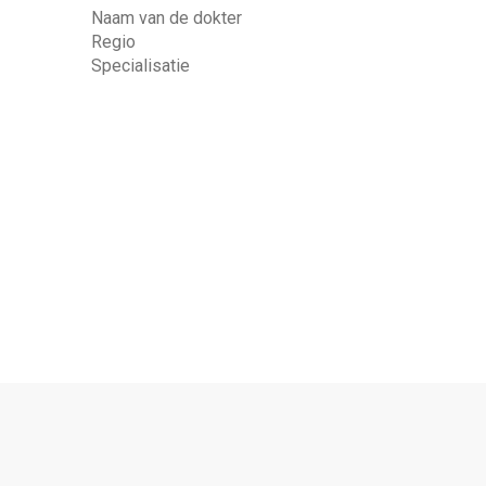
Naam van de dokter
Regio
Specialisatie
ime
yTime