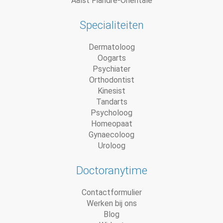
Aalst Flandre-Orientale
Specialiteiten
Dermatoloog
Oogarts
Psychiater
Orthodontist
Kinesist
Tandarts
Psycholoog
Homeopaat
Gynaecoloog
Uroloog
Doctoranytime
Contactformulier
Werken bij ons
Blog