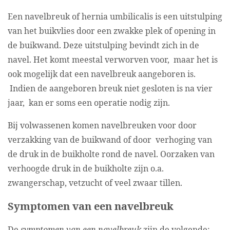
Een navelbreuk of hernia umbilicalis is een uitstulping
van het buikvlies door een zwakke plek of opening in
de buikwand. Deze uitstulping bevindt zich in de
navel. Het komt meestal verworven voor, maar het is
ook mogelijk dat een navelbreuk aangeboren is.
Indien de aangeboren breuk niet gesloten is na vier
jaar, kan er soms een operatie nodig zijn.
Bij volwassenen komen navelbreuken voor door
verzakking van de buikwand of door verhoging van
de druk in de buikholte rond de navel. Oorzaken van
verhoogde druk in de buikholte zijn o.a.
zwangerschap, vetzucht of veel zwaar tillen.
Symptomen van een navelbreuk
De
symptomen van een navelbreuk
zijn de volgende: