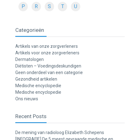
P
R
S
T
U
Categorieën
Artikels van onze zorgverleners
Artikels voor onze zorgverleners
Dermatologen
Diëtisten – Voedingsdeskundigen
Geen onderdeel van een categorie
Gezondheid artikelen
Medische encyclopedie
Medische encyclopedie
Ons nieuws
Recent Posts
De mening van radioloog Elizabeth Schepens
[INFOGRAFIE] De 5 meest gevraagde medische en