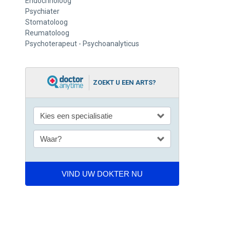
Endocrinoloog
Psychiater
Stomatoloog
Reumatoloog
Psychoterapeut - Psychoanalyticus
ZOEKT U EEN ARTS?