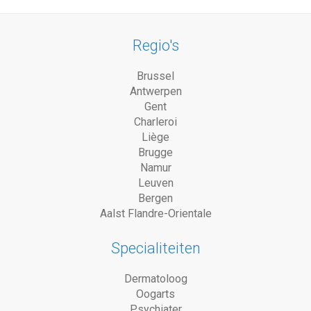
Regio's
Brussel
Antwerpen
Gent
Charleroi
Liège
Brugge
Namur
Leuven
Bergen
Aalst Flandre-Orientale
Specialiteiten
Dermatoloog
Oogarts
Psychiater