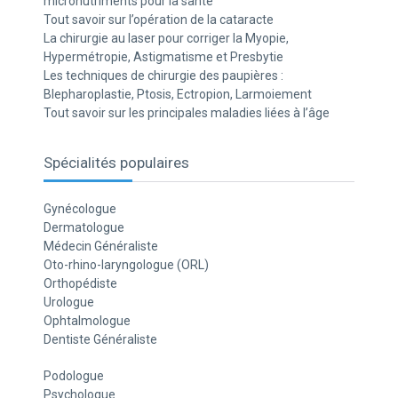
micronutriments pour la santé
Tout savoir sur l’opération de la cataracte
La chirurgie au laser pour corriger la Myopie,
Hypermétropie, Astigmatisme et Presbytie
Les techniques de chirurgie des paupières :
Blepharoplastie, Ptosis, Ectropion, Larmoiement
Tout savoir sur les principales maladies liées à l’âge
Spécialités populaires
Gynécologue
Dermatologue
Médecin Généraliste
Oto-rhino-laryngologue (ORL)
Orthopédiste
Urologue
Ophtalmologue
Dentiste Généraliste
Podologue
Psychologue