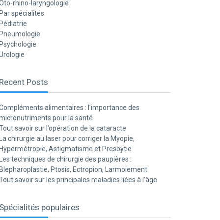
Oto-rhino-laryngologie
Par spécialités
Pédiatrie
Pneumologie
Psychologie
Urologie
Recent Posts
Compléments alimentaires : l’importance des
micronutriments pour la santé
Tout savoir sur l’opération de la cataracte
La chirurgie au laser pour corriger la Myopie,
Hypermétropie, Astigmatisme et Presbytie
Les techniques de chirurgie des paupières :
Blepharoplastie, Ptosis, Ectropion, Larmoiement
Tout savoir sur les principales maladies liées à l’âge
Spécialités populaires