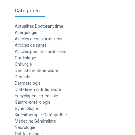
Catégories
Actualités Doctoranytime
Allergologie
Articles de nos praticiens
Articles de santé
Articles pour nos praticiens
Cardiologie
Chirurgie
Dentisterie Généraliste
Dentists
Dermatologie
Diététicien nutritionniste
Encyclopédie médicale
Gastro-entérologie
Gynécologie
Kinésithérapie-Ostéopathie
Médecine Généraliste
Neurologie
Ophtalmologie