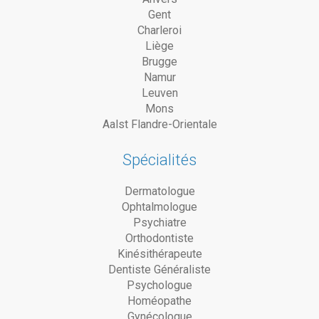
Gent
Charleroi
Liège
Brugge
Namur
Leuven
Mons
Aalst Flandre-Orientale
Spécialités
Dermatologue
Ophtalmologue
Psychiatre
Orthodontiste
Kinésithérapeute
Dentiste Généraliste
Psychologue
Homéopathe
Gynécologue