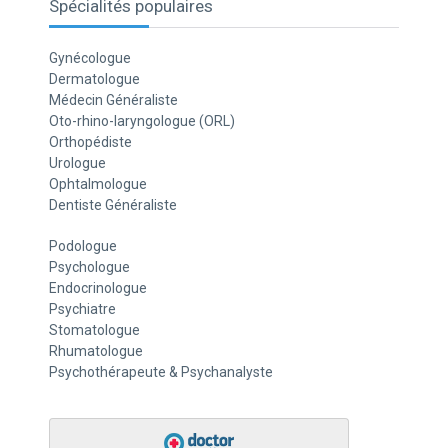
Spécialités populaires
Gynécologue
Dermatologue
Médecin Généraliste
Oto-rhino-laryngologue (ORL)
Orthopédiste
Urologue
Ophtalmologue
Dentiste Généraliste
Podologue
Psychologue
Endocrinologue
Psychiatre
Stomatologue
Rhumatologue
Psychothérapeute & Psychanalyste