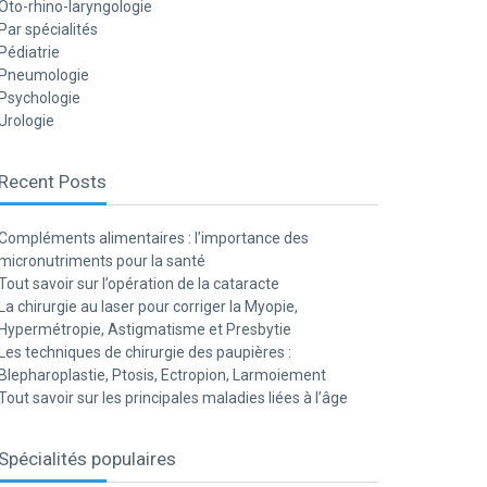
Oto-rhino-laryngologie
Par spécialités
Pédiatrie
Pneumologie
Psychologie
Urologie
Recent Posts
Compléments alimentaires : l’importance des
micronutriments pour la santé
Tout savoir sur l’opération de la cataracte
La chirurgie au laser pour corriger la Myopie,
Hypermétropie, Astigmatisme et Presbytie
Les techniques de chirurgie des paupières :
Blepharoplastie, Ptosis, Ectropion, Larmoiement
Tout savoir sur les principales maladies liées à l’âge
Spécialités populaires