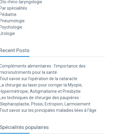
Oto-rhino-laryngologie
Par spécialités
Pédiatrie
Pneumologie
Psychologie
Urologie
Recent Posts
Compléments alimentaires : l’importance des
micronutriments pour la santé
Tout savoir sur l’opération de la cataracte
La chirurgie au laser pour corriger la Myopie,
Hypermétropie, Astigmatisme et Presbytie
Les techniques de chirurgie des paupières :
Blepharoplastie, Ptosis, Ectropion, Larmoiement
Tout savoir sur les principales maladies liées à l’âge
Spécialités populaires