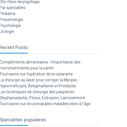
Oto-rhino-laryngologie
Par spécialités
Pédiatrie
Pneumologie
Psychologie
Urologie
Recent Posts
Compléments alimentaires : l’importance des
micronutriments pour la santé
Tout savoir sur l’opération de la cataracte
La chirurgie au laser pour corriger la Myopie,
Hypermétropie, Astigmatisme et Presbytie
Les techniques de chirurgie des paupières :
Blepharoplastie, Ptosis, Ectropion, Larmoiement
Tout savoir sur les principales maladies liées à l’âge
Spécialités populaires