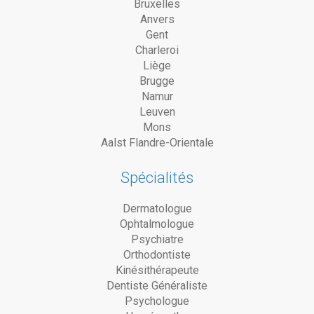
Bruxelles
Anvers
Gent
Charleroi
Liège
Brugge
Namur
Leuven
Mons
Aalst Flandre-Orientale
Spécialités
Dermatologue
Ophtalmologue
Psychiatre
Orthodontiste
Kinésithérapeute
Dentiste Généraliste
Psychologue