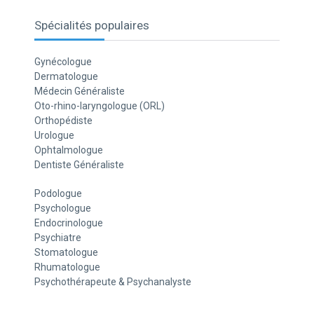
Spécialités populaires
Gynécologue
Dermatologue
Médecin Généraliste
Oto-rhino-laryngologue (ORL)
Orthopédiste
Urologue
Ophtalmologue
Dentiste Généraliste
Podologue
Psychologue
Endocrinologue
Psychiatre
Stomatologue
Rhumatologue
Psychothérapeute & Psychanalyste