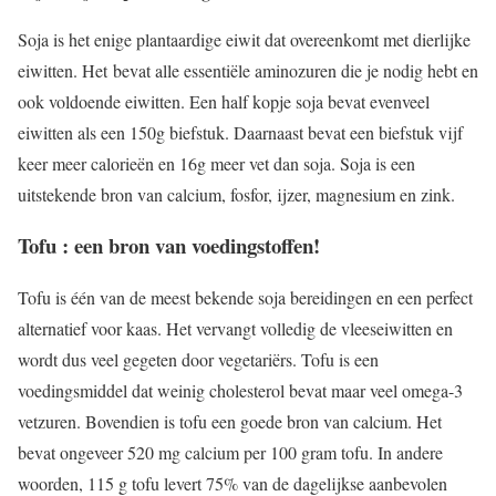
Soja is het enige plantaardige eiwit dat overeenkomt met dierlijke
eiwitten. Het bevat alle essentiële aminozuren die je nodig hebt en
ook voldoende eiwitten. Een half kopje soja bevat evenveel
eiwitten als een 150g biefstuk. Daarnaast bevat een biefstuk vijf
keer meer calorieën en 16g meer vet dan soja. Soja is een
uitstekende bron van calcium, fosfor, ijzer, magnesium en zink.
Tofu : een bron van voedingstoffen!
Tofu is één van de meest bekende soja bereidingen en een perfect
alternatief voor kaas. Het vervangt volledig de vleeseiwitten en
wordt dus veel gegeten door vegetariërs. Tofu is een
voedingsmiddel dat weinig cholesterol bevat maar veel omega-3
vetzuren. Bovendien is tofu een goede bron van calcium. Het
bevat ongeveer 520 mg calcium per 100 gram tofu. In andere
woorden, 115 g tofu levert 75% van de dagelijkse aanbevolen