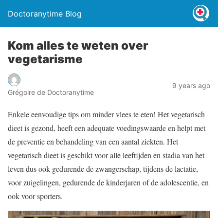
Doctoranytime Blog
Kom alles te weten over
vegetarisme
9 years ago
Grégoire de Doctoranytime
Enkele eenvoudige tips om minder vlees te eten! Het vegetarisch
dieet is gezond, heeft een adequate voedingswaarde en helpt met
de preventie en behandeling van een aantal ziekten. Het
vegetarisch dieet is geschikt voor alle leeftijden en stadia van het
leven dus ook gedurende de zwangerschap, tijdens de lactatie,
voor zuigelingen, gedurende de kinderjaren of de adolescentie, en
ook voor sporters.