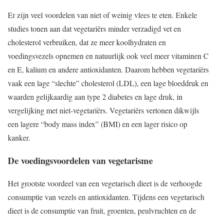
Er zijn veel voordelen van niet of weinig vlees te eten. Enkele
studies tonen aan dat vegetariërs minder verzadigd vet en
cholesterol verbruiken, dat ze meer koolhydraten en
voedingsvezels opnemen en natuurlijk ook veel meer vitaminen C
en E, kalium en andere antioxidanten. Daarom hebben vegetariërs
vaak een lage “slechte” cholesterol (LDL), een lage bloeddruk en
waarden gelijkaardig aan type 2 diabetes en lage druk, in
vergelijking met niet-vegetariërs. Vegetariërs vertonen dikwijls
een lagere “body mass index” (BMI) en een lager risico op
kanker.
De voedingsvoordelen van vegetarisme
Het grootste voordeel van een vegetarisch dieet is de verhoogde
consumptie van vezels en antioxidanten. Tijdens een vegetarisch
dieet is de consumptie van fruit, groenten, peulvruchten en de