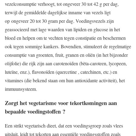
vezelconsumptie verhoogt, tot ongeveer 30 tot 42 g per dag,
terwijl de gemiddelde dagelijkse inname van vezels ligt
op ongeveer 20 tot 30 gram per dag. Voedingsvezels zijn
geassocieerd met lage waarden van lipiden en glucose in het
bloed en helpen om te vechten tegen constipatie en beschermen
ook tegen sommige kankers. Bovendien, stimuleert de regelmatige
consumptie van groenten, fruit, granen en oliën (in het bijzonder
olijfolie) die rijk zijn aan carotenoïden (bèta-caroteen, lycopeen,
luteïne, enz.), flavonoïden (quercetine , catechinen, etc.) en
vitamines (die bekend staan om hun antioxidante activiteit), het
immuunsysteem.
Zorgt het vegetarisme voor tekortkomingen aan
bepaalde voedingstoffen ?
Een strikt vegetarisch dieet, dat een voedingsgroep zoals vlees
uitsluit, leidt tot tekorten aan essentiële voedingsstoffen zoals