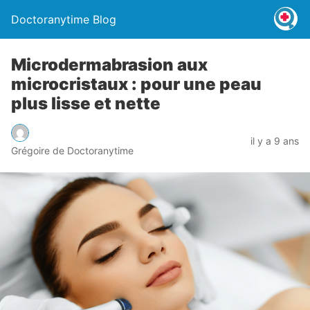
Doctoranytime Blog
Microdermabrasion aux
microcristaux : pour une peau
plus lisse et nette
il y a 9 ans
Grégoire de Doctoranytime