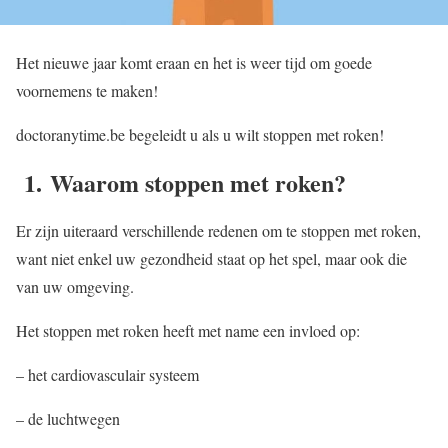
Het nieuwe jaar komt eraan en het is weer tijd om goede
voornemens te maken!
doctoranytime.be begeleidt u als u wilt stoppen met roken!
1. Waarom stoppen met roken?
Er zijn uiteraard verschillende redenen om te stoppen met roken,
want niet enkel uw gezondheid staat op het spel, maar ook die
van uw omgeving.
Het stoppen met roken heeft met name een invloed op:
– het cardiovasculair systeem
– de luchtwegen