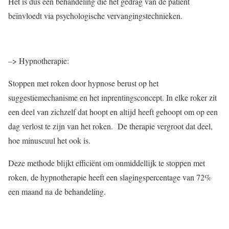
Het is dus een behandeling die het gedrag van de patiënt
beïnvloedt via psychologische vervangingstechnieken.
–> Hypnotherapie:
Stoppen met roken door hypnose berust op het
suggestiemechanisme en het inprentingsconcept. In elke roker zit
een deel van zichzelf dat hoopt en altijd heeft gehoopt om op een
dag verlost te zijn van het roken. De therapie vergroot dat deel,
hoe minuscuul het ook is.
Deze methode blijkt efficiënt om onmiddellijk te stoppen met
roken, de hypnotherapie heeft een slagingspercentage van 72%
een maand na de behandeling.