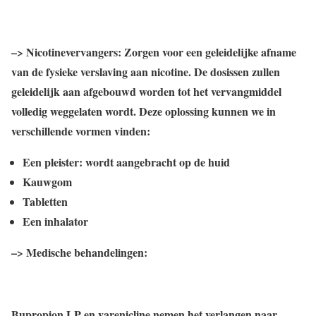
–> Nicotinevervangers: Zorgen voor een geleidelijke afname
van de fysieke verslaving aan nicotine. De dosissen zullen
geleidelijk aan afgebouwd worden tot het vervangmiddel
volledig weggelaten wordt. Deze oplossing kunnen we in
verschillende vormen vinden:
Een pleister: wordt aangebracht op de huid
Kauwgom
Tabletten
Een inhalator
–> Medische behandelingen:
Bupropion LP en varenicline nemen het verlangen naar