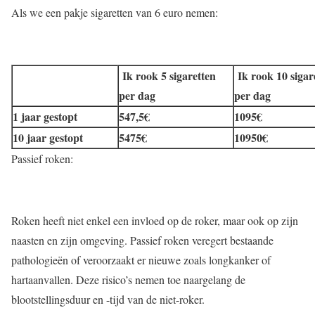
Als we een pakje sigaretten van 6 euro nemen:
Ik rook 5 sigaretten
Ik rook 10 sigar
per dag
per dag
1 jaar gestopt
547,5€
1095€
10 jaar gestopt
5475€
10950€
Passief roken:
Roken heeft niet enkel een invloed op de roker, maar ook op zijn
naasten en zijn omgeving. Passief roken veregert bestaande
pathologieën of veroorzaakt er nieuwe zoals longkanker of
hartaanvallen. Deze risico’s nemen toe naargelang de
blootstellingsduur en -tijd van de niet-roker.