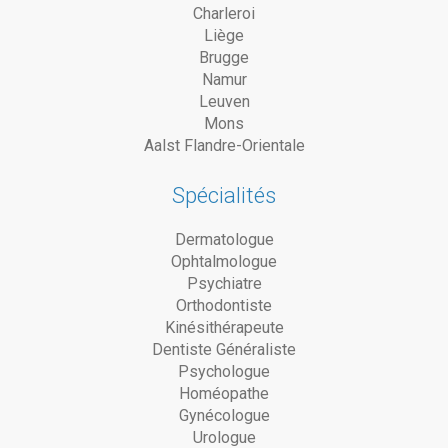
Charleroi
Liège
Brugge
Namur
Leuven
Mons
Aalst Flandre-Orientale
Spécialités
Dermatologue
Ophtalmologue
Psychiatre
Orthodontiste
Kinésithérapeute
Dentiste Généraliste
Psychologue
Homéopathe
Gynécologue
Urologue