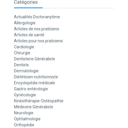
Catégories
Actualités Doctoranytime
Allergologie
Articles de nos praticiens
Articles de santé
Articles pour nos praticiens
Cardiologie
Chirurgie
Dentisterie Généraliste
Dentists
Dermatologie
Diététicien nutritionniste
Encyclopédie médicale
Gastro-entérologie
Gynécologie
Kinésithérapie-Ostéopathie
Médecine Généraliste
Neurologie
Ophtalmologie
Orthopédie