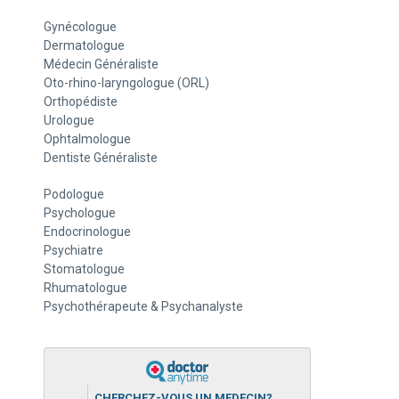
Gynécologue
Dermatologue
Médecin Généraliste
Oto-rhino-laryngologue (ORL)
Orthopédiste
Urologue
Ophtalmologue
Dentiste Généraliste
Podologue
Psychologue
Endocrinologue
Psychiatre
Stomatologue
Rhumatologue
Psychothérapeute & Psychanalyste
CHERCHEZ-VOUS UN MEDECIN?