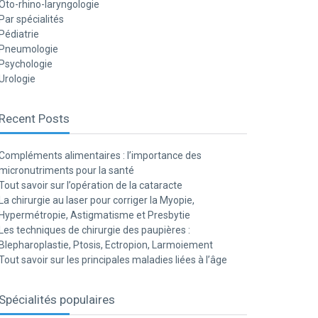
Oto-rhino-laryngologie
Par spécialités
Pédiatrie
Pneumologie
Psychologie
Urologie
Recent Posts
Compléments alimentaires : l’importance des
micronutriments pour la santé
Tout savoir sur l’opération de la cataracte
La chirurgie au laser pour corriger la Myopie,
Hypermétropie, Astigmatisme et Presbytie
Les techniques de chirurgie des paupières :
Blepharoplastie, Ptosis, Ectropion, Larmoiement
Tout savoir sur les principales maladies liées à l’âge
Spécialités populaires