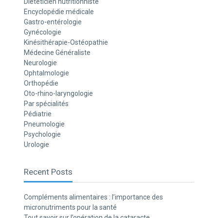
Diététicien nutritionniste
Encyclopédie médicale
Gastro-entérologie
Gynécologie
Kinésithérapie-Ostéopathie
Médecine Généraliste
Neurologie
Ophtalmologie
Orthopédie
Oto-rhino-laryngologie
Par spécialités
Pédiatrie
Pneumologie
Psychologie
Urologie
Recent Posts
Compléments alimentaires : l’importance des
micronutriments pour la santé
Tout savoir sur l’opération de la cataracte