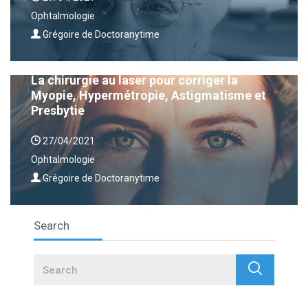
Ophtalmologie
Grégoire de Doctoranytime
La chirurgie au laser pour corriger la
Myopie, Hypermétropie, Astigmatisme et
Presbytie
27/04/2021
Ophtalmologie
Grégoire de Doctoranytime
Search
Search