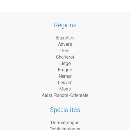
Régions
Bruxelles
Anvers
Gent
Charleroi
Liège
Brugge
Namur
Leuven
Mons
Aalst Flandre-Orientale
Spécialités
Dermatologue
Ophtalmologue