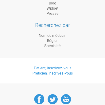
Blog
Widget
Presse
Recherchez par
Nom du médecin
Région
Spécialité
Patient, inscrivez-vous
Praticien, inscrivez-vous
DoctorAnyTime
DoctorAnyT
DoctorAn