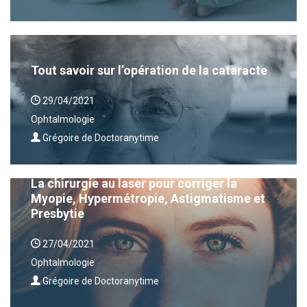
Tout savoir sur l’opération de la cataracte
29/04/2021
Ophtalmologie
Grégoire de Doctoranytime
La chirurgie au laser pour corriger la
Myopie, Hypermétropie, Astigmatisme et
Presbytie
27/04/2021
Ophtalmologie
Grégoire de Doctoranytime