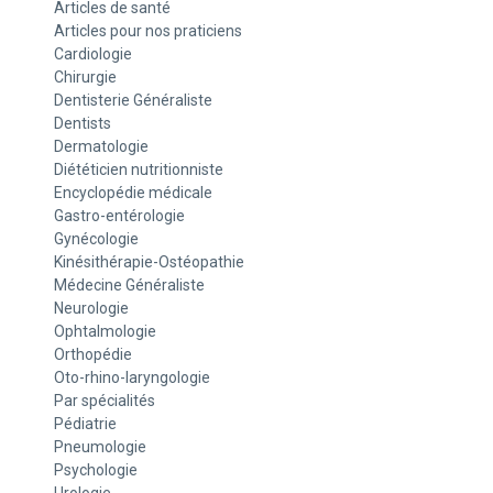
Articles de santé
Articles pour nos praticiens
Cardiologie
Chirurgie
Dentisterie Généraliste
Dentists
Dermatologie
Diététicien nutritionniste
Encyclopédie médicale
Gastro-entérologie
Gynécologie
Kinésithérapie-Ostéopathie
Médecine Généraliste
Neurologie
Ophtalmologie
Orthopédie
Oto-rhino-laryngologie
Par spécialités
Pédiatrie
Pneumologie
Psychologie