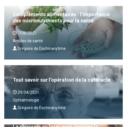
Compléments alimentaires : l’importance
des micronutriments pour la santé
7/06/2021
Articles de santé
Grégoire de Doctoranytime
Tout savoir sur l’opération de la cataracte
29/04/2021
Ophtalmologie
Grégoire de Doctoranytime
La chirurgie au laser pour corriger la