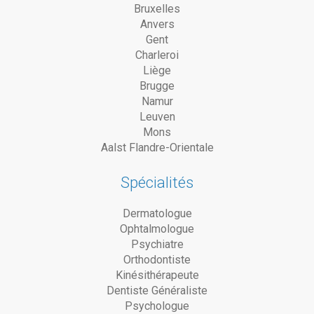
Bruxelles
Anvers
Gent
Charleroi
Liège
Brugge
Namur
Leuven
Mons
Aalst Flandre-Orientale
Spécialités
Dermatologue
Ophtalmologue
Psychiatre
Orthodontiste
Kinésithérapeute
Dentiste Généraliste
Psychologue