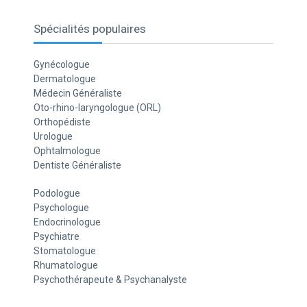
Spécialités populaires
Gynécologue
Dermatologue
Médecin Généraliste
Oto-rhino-laryngologue (ORL)
Orthopédiste
Urologue
Ophtalmologue
Dentiste Généraliste
Podologue
Psychologue
Endocrinologue
Psychiatre
Stomatologue
Rhumatologue
Psychothérapeute & Psychanalyste