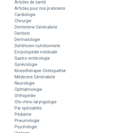
Articles de santé
Articles pour nos praticiens
Cardiologie
Chirurgie
Dentisterie Généraliste
Dentists
Dermatologie
Diététicien nutritionniste
Encyclopédie médicale
Gastro-entérologie
Gynécologie
Kinésithérapie-Ostéopathie
Médecine Généraliste
Neurologie
Ophtalmologie
Orthopédie
Oto-rhino-laryngologie
Par spécialités
Pédiatrie
Pneumologie
Psychologie