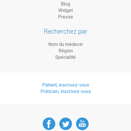
Blog
Widget
Presse
Recherchez par
Nom du médecin
Région
Spécialité
Patient, inscrivez-vous
Praticien, inscrivez-vous
DoctorAnyTime
DoctorAnyT
DoctorAn