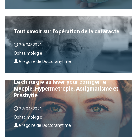
Tout savoir sur l’opération de la cataracte
29/04/2021
Ophtalmologie
Grégoire de Doctoranytime
La chirurgie au laser pour corriger la
Myopie, Hypermétropie, Astigmatisme et
Presbytie
27/04/2021
Ophtalmologie
Grégoire de Doctoranytime