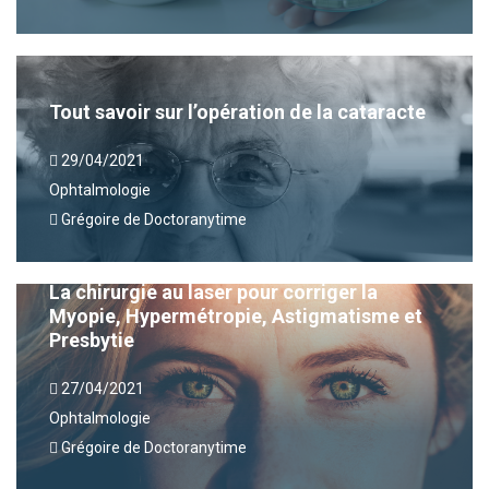
Tout savoir sur l’opération de la cataracte
29/04/2021
Ophtalmologie
Grégoire de Doctoranytime
La chirurgie au laser pour corriger la
Myopie, Hypermétropie, Astigmatisme et
Presbytie
27/04/2021
Ophtalmologie
Grégoire de Doctoranytime