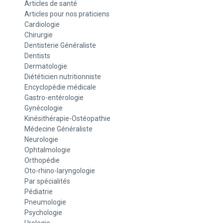
Articles de santé
Articles pour nos praticiens
Cardiologie
Chirurgie
Dentisterie Généraliste
Dentists
Dermatologie
Diététicien nutritionniste
Encyclopédie médicale
Gastro-entérologie
Gynécologie
Kinésithérapie-Ostéopathie
Médecine Généraliste
Neurologie
Ophtalmologie
Orthopédie
Oto-rhino-laryngologie
Par spécialités
Pédiatrie
Pneumologie
Psychologie