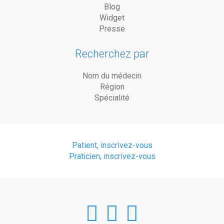
Blog
Widget
Presse
Recherchez par
Nom du médecin
Région
Spécialité
Patient, inscrivez-vous
Praticien, inscrivez-vous
DoctorAnyTim
DoctorAnyT
DoctorAn