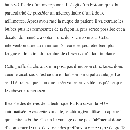
bulbes à l’aide d’un micropunch. Il s’agit d’un bistouri qui a la
particularité de posséder un microcylindre d’un à deux
millimètres. Après avoir rasé la nuque du patient, il va extraire les
bulbes puis les réimplanter de la façon la plus serrée possible et en
décaler de manière à obtenir une densité maximale. Cette
intervention dure au minimum 5 heures et peut être bien plus
longue en fonction du nombre de cheveux qu’il faut implanter.
Cette greffe de cheveux n’impose pas d’incision et ne laisse donc
aucune cicatrice. C’est ce qui en fait son principal avantage. Le
seul bémol est que la nuque rasée va rester visible jusqu’à ce que
les cheveux repoussent.
Il existe des dérivés de la technique FUE à savoir la FUE
automatisée. Avec cette variante, le chirurgien utilise un appareil
qui aspire le bulbe. Cela a l’avantage de ne pas l’abîmer et donc
d’augmenter le taux de survie des greffons. Avec ce type de greffe