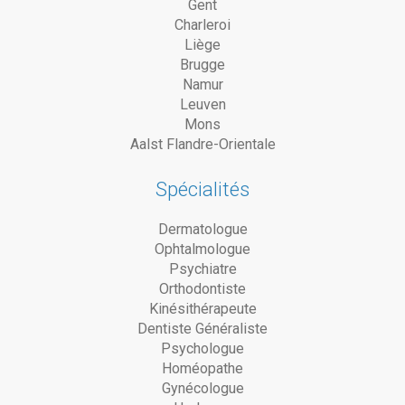
Gent
Charleroi
Liège
Brugge
Namur
Leuven
Mons
Aalst Flandre-Orientale
Spécialités
Dermatologue
Ophtalmologue
Psychiatre
Orthodontiste
Kinésithérapeute
Dentiste Généraliste
Psychologue
Homéopathe
Gynécologue