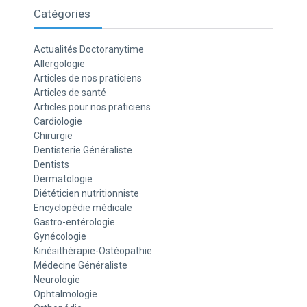
Catégories
Actualités Doctoranytime
Allergologie
Articles de nos praticiens
Articles de santé
Articles pour nos praticiens
Cardiologie
Chirurgie
Dentisterie Généraliste
Dentists
Dermatologie
Diététicien nutritionniste
Encyclopédie médicale
Gastro-entérologie
Gynécologie
Kinésithérapie-Ostéopathie
Médecine Généraliste
Neurologie
Ophtalmologie