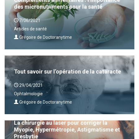
des micronutriments pour la santé
7/06/2021
Articles de santé
Grégoire de Doctoranytime
Tout savoir sur l’opération de la cataracte
29/04/2021
Ophtalmologie
Grégoire de Doctoranytime
La chirurgie au laser pour corriger la
Myopie, Hypermétropie, Astigmatisme et
Presbytie