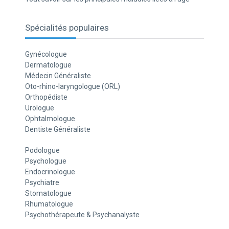
Spécialités populaires
Gynécologue
Dermatologue
Médecin Généraliste
Oto-rhino-laryngologue (ORL)
Orthopédiste
Urologue
Ophtalmologue
Dentiste Généraliste
Podologue
Psychologue
Endocrinologue
Psychiatre
Stomatologue
Rhumatologue
Psychothérapeute & Psychanalyste