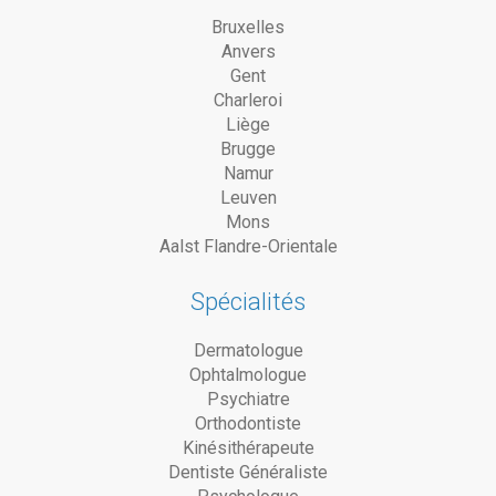
Bruxelles
Anvers
Gent
Charleroi
Liège
Brugge
Namur
Leuven
Mons
Aalst Flandre-Orientale
Spécialités
Dermatologue
Ophtalmologue
Psychiatre
Orthodontiste
Kinésithérapeute
Dentiste Généraliste