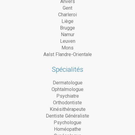
Anvers
Gent
Charleroi
Liège
Brugge
Namur
Leuven
Mons
Aalst Flandre-Orientale
Spécialités
Dermatologue
Ophtalmologue
Psychiatre
Orthodontiste
Kinésithérapeute
Dentiste Généraliste
Psychologue
Homéopathe