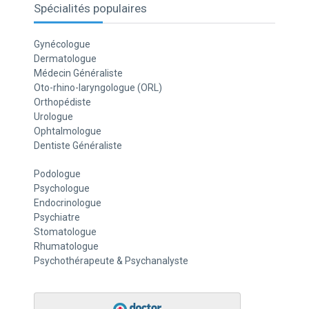
Spécialités populaires
Gynécologue
Dermatologue
Médecin Généraliste
Oto-rhino-laryngologue (ORL)
Orthopédiste
Urologue
Ophtalmologue
Dentiste Généraliste
Podologue
Psychologue
Endocrinologue
Psychiatre
Stomatologue
Rhumatologue
Psychothérapeute & Psychanalyste