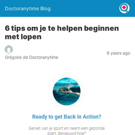
Doctoranytime Blog
6 tips om je te helpen beginnen
met lopen
9 years ago
Grégoire de Doctoranytime