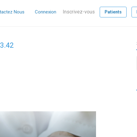
Inscrivez-vous
tactez Nous
Connexion
Patients
43.42