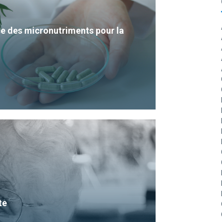
e des micronutriments pour la
te