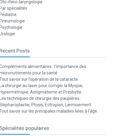
Oto-rhino-laryngologie
Par spécialités
Pédiatrie
Pneumologie
Psychologie
Urologie
Recent Posts
Compléments alimentaires : l’importance des
micronutriments pour la santé
Tout savoir sur l’opération de la cataracte
La chirurgie au laser pour corriger la Myopie,
Hypermétropie, Astigmatisme et Presbytie
Les techniques de chirurgie des paupières :
Blepharoplastie, Ptosis, Ectropion, Larmoiement
Tout savoir sur les principales maladies liées à l’âge
Spécialités populaires