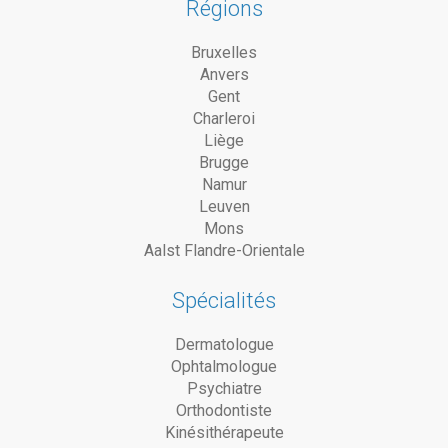
Régions
Bruxelles
Anvers
Gent
Charleroi
Liège
Brugge
Namur
Leuven
Mons
Aalst Flandre-Orientale
Spécialités
Dermatologue
Ophtalmologue
Psychiatre
Orthodontiste
Kinésithérapeute