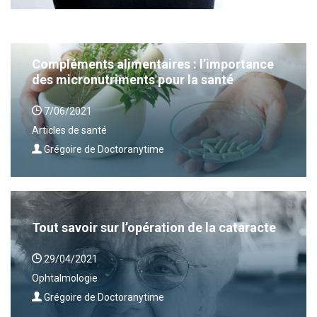
Compléments alimentaires : l’importance
des micronutriments pour la santé
7/06/2021
Articles de santé
Grégoire de Doctoranytime
Tout savoir sur l’opération de la cataracte
29/04/2021
Ophtalmologie
Grégoire de Doctoranytime