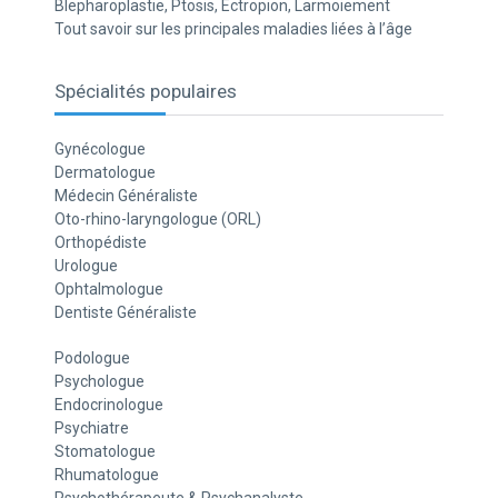
Blepharoplastie, Ptosis, Ectropion, Larmoiement
Tout savoir sur les principales maladies liées à l’âge
Spécialités populaires
Gynécologue
Dermatologue
Médecin Généraliste
Oto-rhino-laryngologue (ORL)
Orthopédiste
Urologue
Ophtalmologue
Dentiste Généraliste
Podologue
Psychologue
Endocrinologue
Psychiatre
Stomatologue
Rhumatologue