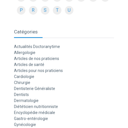
P
R
S
T
U
Catégories
Actualités Doctoranytime
Allergologie
Articles de nos praticiens
Articles de santé
Articles pour nos praticiens
Cardiologie
Chirurgie
Dentisterie Généraliste
Dentists
Dermatologie
Diététicien nutritionniste
Encyclopédie médicale
Gastro-entérologie
Gynécologie