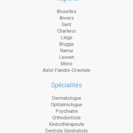
Bruxelles
Anvers
Gent
Charleroi
Liège
Brugge
Namur
Leuven
Mons
Aalst Flandre-Orientale
Spécialités
Dermatologue
Ophtalmologue
Psychiatre
Orthodontiste
Kinésithérapeute
Dentiste Généraliste