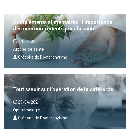
Compléments alimentaires : l’importance
des micronutriments pour la santé
7/06/2021
Articles de santé
Grégoire de Doctoranytime
Tout savoir sur l’opération de la cataracte
29/04/2021
Ophtalmologie
Grégoire de Doctoranytime