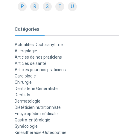
P
R
S
T
U
Catégories
Actualités Doctoranytime
Allergologie
Articles de nos praticiens
Articles de santé
Articles pour nos praticiens
Cardiologie
Chirurgie
Dentisterie Généraliste
Dentists
Dermatologie
Diététicien nutritionniste
Encyclopédie médicale
Gastro-entérologie
Gynécologie
Kinésithérapie-Ostéopathie