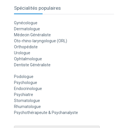
Spécialités populaires
Gynécologue
Dermatologue
Médecin Généraliste
Oto-rhino-laryngologue (ORL)
Orthopédiste
Urologue
Ophtalmologue
Dentiste Généraliste
Podologue
Psychologue
Endocrinologue
Psychiatre
Stomatologue
Rhumatologue
Psychothérapeute & Psychanalyste