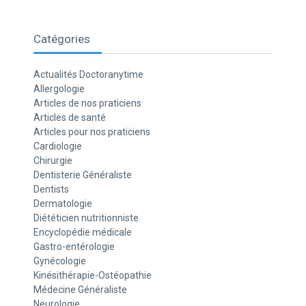
Catégories
Actualités Doctoranytime
Allergologie
Articles de nos praticiens
Articles de santé
Articles pour nos praticiens
Cardiologie
Chirurgie
Dentisterie Généraliste
Dentists
Dermatologie
Diététicien nutritionniste
Encyclopédie médicale
Gastro-entérologie
Gynécologie
Kinésithérapie-Ostéopathie
Médecine Généraliste
Neurologie