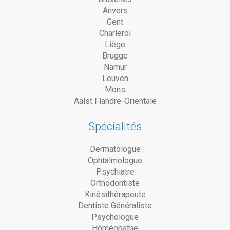
Anvers
Gent
Charleroi
Liège
Brugge
Namur
Leuven
Mons
Aalst Flandre-Orientale
Spécialités
Dermatologue
Ophtalmologue
Psychiatre
Orthodontiste
Kinésithérapeute
Dentiste Généraliste
Psychologue
Homéopathe